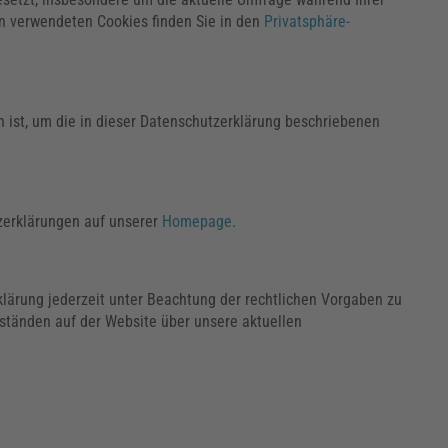
n verwendeten Cookies finden Sie in den
Privatsphäre-
ch ist, um die in dieser Datenschutzerklärung beschriebenen
zerklärungen auf unserer
Homepage
.
klärung jederzeit unter Beachtung der rechtlichen Vorgaben zu
ständen auf der Website über unsere aktuellen