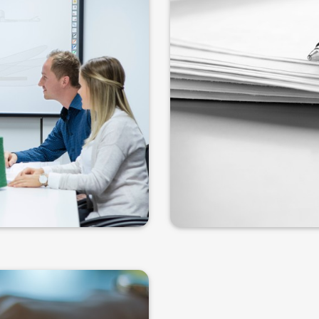
验，并经过培训教育领域的专
技术研发中心的所有培训
缝纫专家，并从其丰富经验中
的自助菜肴，其中也包括
业的各种任务做好最充分的准
以及有些课程必需的防护用
备。
多学员报名上课，可以享