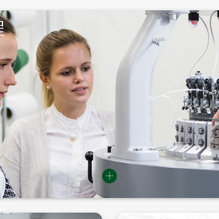
程
格罗茨-贝克特学院提供关于格罗茨-贝克特产品以及基础和
结合的方法传递技术和市场知识。所有培训都以德语和英语