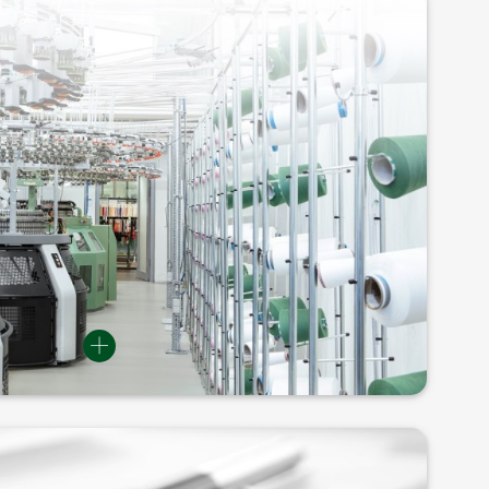
培训地点
阿尔布斯塔特的技术研发中心（TEZ）的所有可用资源
研发中心占地约25,000 m2，包括若干个重要的纺织
的技术中心和实验室。研发中心提供了传授知识、共同
条件。格罗茨-贝克特学院也提供在客户当地进行单独
培训的服务。
培训费用