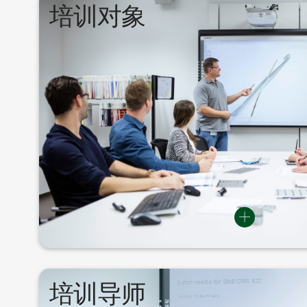
培训对象
格罗茨-贝克特学院的培训课程面向希望深化和更新
专家。同时，格罗茨-贝克特学院也为来自其他行业
门
培训导师