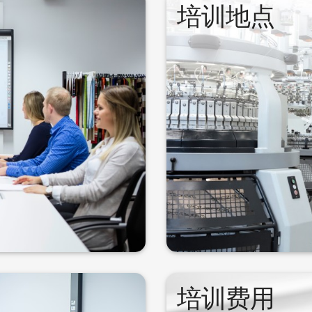
培训对象
培训地点
现有知识的纺织业技术人员和
学院充分利用位于公司总部
、希望学习纺织基础知识的入
来传授理论、开展实践活动。
者和专业人员提供培训课程。
面料生产和接合技术方面
构建纺织业未来的最佳前提
培训导师
培训费用