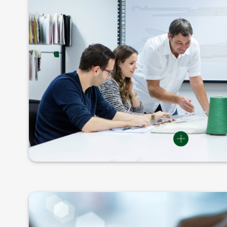
学院的所有培训者都拥有长年的纺织业技术实践经
门学习。您将认识针织、机织、针刺、簇绒梳理和
获益。我们的培训导师可确保您在学习期间为纺织