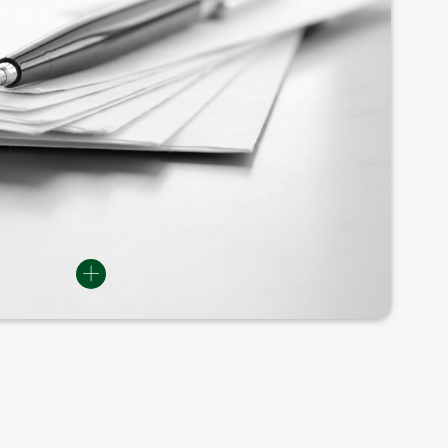
项目都包括午餐和饮料。我们的员工餐厅提供种类丰富
素食。此外，注明的人均价格中包含了所有的课程资料
具。人均价格不含增值税。如果同一家公司有3名或更
受优惠价格。最新价格、上课日期和更多相关信息请查
看这里