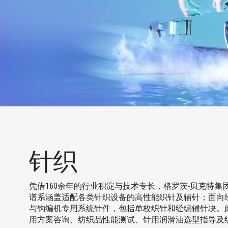
针织
凭借160余年的行业积淀与技术专长，格罗茨-贝克特集团（Gr
谱系涵盖适配各类针织设备的高性能织针及辅针；面向
与钩编机专用系统针件，包括单枚织针和经编辅针块。
用方案咨询、纺织品性能测试、针用润滑油选型指导及