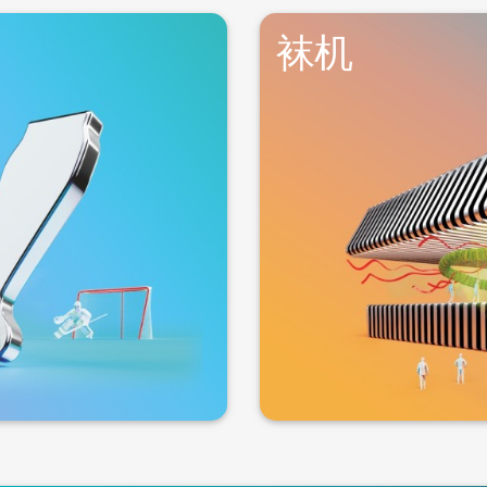
袜机
袜。
袜机典型的应用领域包括制
形度的单件成品。
商。在这一专业知识的基础
步骤就完成一项成品。与大
界各地的机器制造商都将格
器的技术化程度极高，有些
式设计和制造，经编机针与
与大圆机不同，袜机制造的
袜机