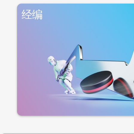
经编
更多信息
上，我们持续不断地研发公司的产品系列。
罗茨-贝克特视为值得信赖的发展合作伙伴和品质供应
辅针之间的完美配合确保了均匀无瑕的经编过程。世
格罗茨-贝克特经编系统的所有组件都以相互协调的方
经编