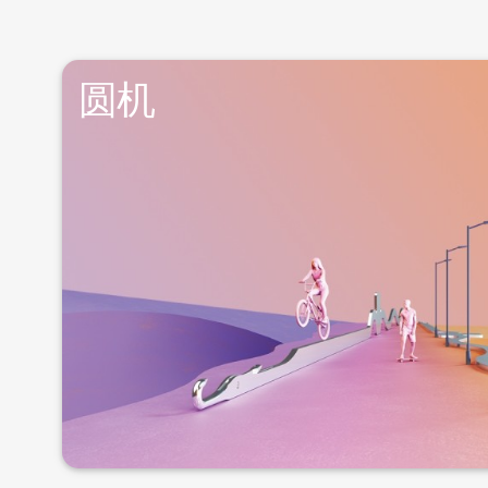
圆机
更多信息
域。不同的编织方式和机号能够生产出图案繁多、功
高度灵活性使这类织物在服装业中特别受欢迎。服装
圆机织物有许多优点：有弹性、无缝、生产成本低、
尚和功能性服装。
从内衣、衬衫到高品质运动服，圆机技术由于其多样
圆机