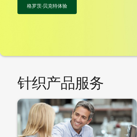
格罗茨-贝克特体验
针织产品服务