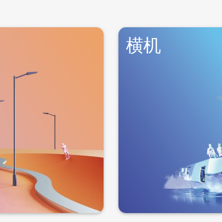
横机
能各异的布料。
等配件，此外也为产业用纺
制造是圆机最大的应用领
横机典型的应用领域是制造
几乎使用于任何领域。这一
的来回运动。
运动也是通过三角进行的。
性的特点而特别适合制造时
横机上最多可以装有4个呈
横机