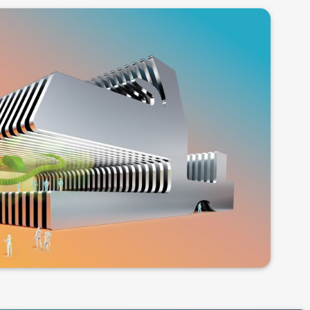
更多信息
造男士、女士和儿童袜，运动和功能袜，以及医疗
圆机生产的圆筒形织物不同，无缝袜机制造的是高成
机器能够自动将袜头合缝，也就是说，通过一个工作
并不是连续的圆筒形织物，而是单个的袜子。这类机