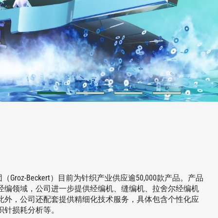
First slide details.
Current Slide
First slide details.
First slide details.
First slide detail
oz-Beckert）目前为针织产业供应逾50,000款产品。产品
经编领域，公司进一步提供经编机、缝编机、拉舍尔经编机
此外，公司还配套提供精细化技术服务，具体包含个性化应
织针损耗分析等。