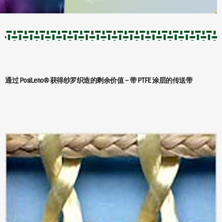
通过 PosiLeno® 获得纱罗织造的剩余价值 – 带 PTFE 涂层的传送带