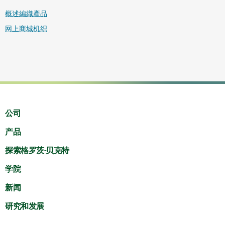
概述編織產品
网上商城机织
公司
产品
探索格罗茨-贝克特
学院
新闻
研究和发展