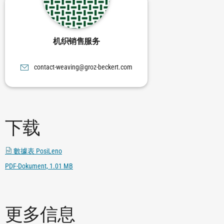
机织销售服务
moc.trekceb-zorg@gnivaew-tcatnoc
下载
數據表 PosiLeno
PDF-Dokument, 1.01 MB
更多信息