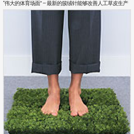
”伟大的体育场面“ — 最新的簇绒针能够改善人工草皮生产