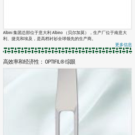
Albini 集团总部位于意大利 Albino （贝尔加莫），生产厂位于南意大
利、捷克和埃及，是高档衬衫全球领先的生产商。
更多信息
高效率和经济性： OPTIFIL® 综眼