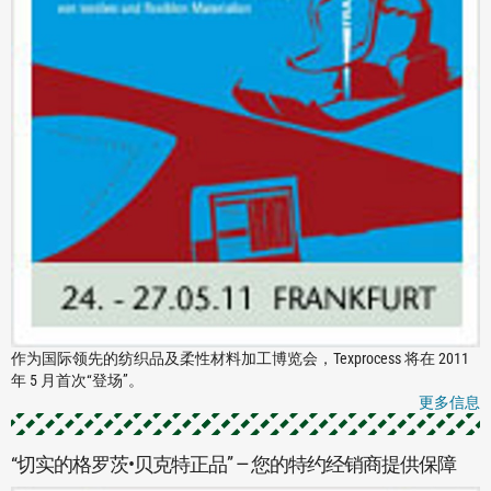
作为国际领先的纺织品及柔性材料加工博览会，Texprocess 将在 2011
年 5 月首次“登场”。
更多信息
“切实的格罗茨•贝克特正品” — 您的特约经销商提供保障