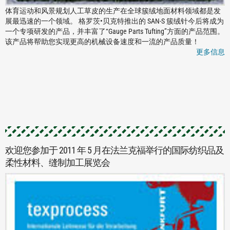
体育运动和风景规划人工草皮的生产在全球簇绒地面材料领域都是发
展最迅速的一个领域。 格罗茨•贝克特推出的 SAN-S 簇绒针今后将成为
一个专项研发的产品，并丰富了“Gauge Parts Tufting”方面的产品范围。
该产品将帮助您实现更高的机械设备速度和一流的产品质量！
更多信息
欢迎您参加于 2011 年 5 月在法兰克福举行的国际纺织品及
柔性材料、缝制加工展览会