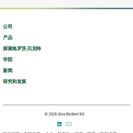
公司
产品
探索格罗茨-贝克特
学院
新闻
研究和发展
© 2026 Groz-Beckert KG