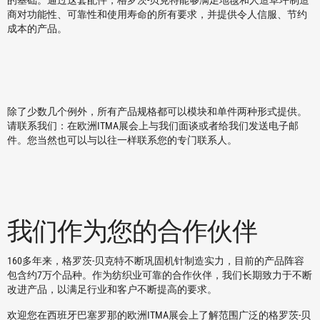
的基础。通过这套配件，格罗茨-贝克特能够满足地毯和人造草坪制造
商对功能性、可靠性和使用寿命的所有要求，并提供令人信服、节约
成本的产品。
除了少数几个例外，所有产品规格都可以模块和单件两种形式提供。
请联系我们：在欧洲ITMA展会上与我们面谈或者给我们发送电子邮
件。您当然也可以与以往一样联系您的专门联系人。
我们作为您的合作伙伴
160多年来，格罗茨-贝克特不断巩固机针制造实力，目前的产品阵容
包含约7万个品种。作为纺织业可靠的合作伙伴，我们长期致力于不断
改进产品，以满足行业和客户不断提高的要求。
欢迎您在西班牙巴塞罗那的欧洲ITMA展会上了解范围广泛的格罗茨-贝