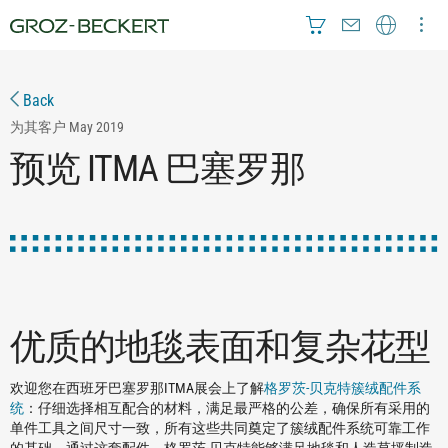
Back
为其客户
May 2019
预览 ITMA 巴塞罗那
优质的地毯表面和复杂花型
欢迎您在西班牙巴塞罗那ITMA展会上了解
格罗茨-贝克特簇绒配件系
统
：仔细选择相互配合的材料，满足最严格的公差，确保所有采用的
单件工具之间尺寸一致，所有这些共同奠定了簇绒配件系统可靠工作