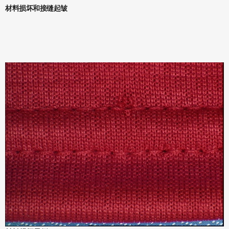
材料损坏和接缝起皱