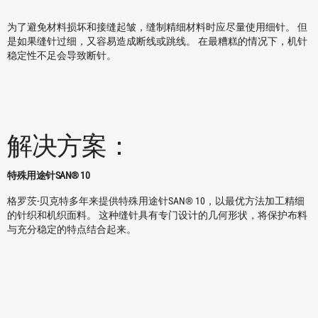
为了避免材料损坏和接缝起皱，缝制精细材料时应尽量使用细针。 但
是如果缝针过细，又容易造成断线或跳线。 在最糟糕的情况下，机针
稳定性不足会导致断针。
解决方案：
特殊用途针SAN® 10
格罗茨-贝克特多年来提供特殊用途针SAN® 10，以最优方法加工精细
的针织和机织面料。 这种缝针具有专门设计的几何形状，将保护布料
与充分稳定的特点结合起来。