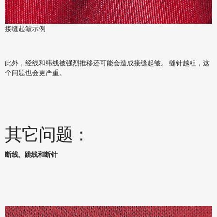
接缝起皱示例
此外，经线和纬线被强烈推移还可能会造成接缝起皱。 缝针越粗，这
个问题也会更严重。
其它问题：
断线、跳线和断针