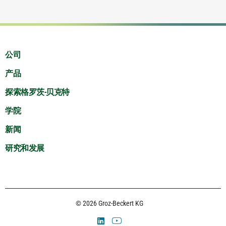
公司
产品
探索格罗茨-贝克特
学院
新闻
研究和发展
© 2026 Groz-Beckert KG