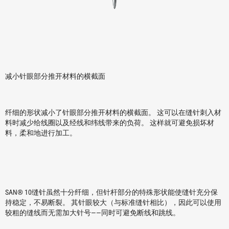
减小针眼部分推开材料的横截面
纤细的形状减小了针眼部分推开材料的横截面。 这可以在缝针刺入材
料时减少给线圈以及经线和纬线带来的负荷。 这样就可避免损坏材
料，柔和地进行加工。
SAN® 10缝针虽然十分纤细，但针杆部分的特殊形状能使缝针充分保
持稳定，不易断裂。 其针眼较大（与标准缝针相比），因此可以使用
较粗的缝线而无需加大针号——同时可避免断线和跳线。