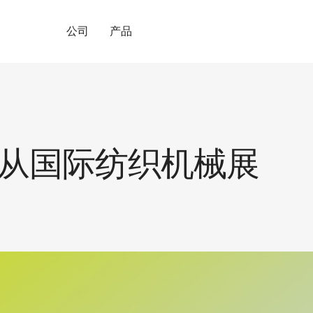
公司
产品
 从国际纺织机械展