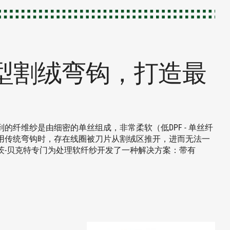
®——新型割绒弯钩，打造最
纤维纱是由细密的单丝组成，非常柔软（低DPF - 单丝纤
用传统弯钩时，存在线圈被刀片从割绒区推开，进而无法一
茨-贝克特专门为处理软纤纱开发了一种解决方案：带有