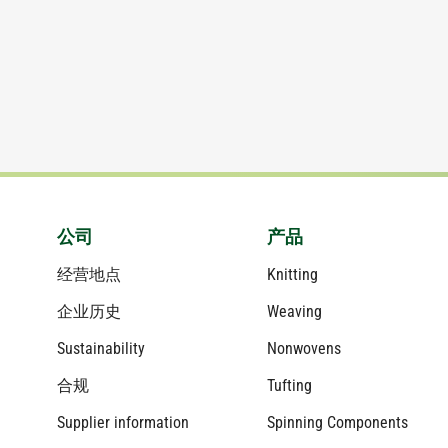
公司
产品
经营地点
Knitting
企业历史
Weaving
Sustainability
Nonwovens
合规
Tufting
Supplier information
Spinning Components