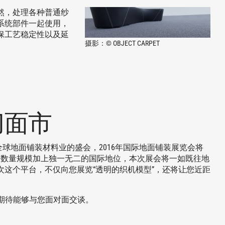
然，处理各种普通纱
特的系统部件一起使用，
保工艺稳定性以及延
摄影：© OBJECT CARPET
绒刀面市
作为全球地面铺装材料业的盛会，2016年国际地面铺装展览会将
来宾的数量规模加上独一无二的国际地位，本次展会将一如既往地
这个平台，不仅向您展览“透明的织机模型”，还将让您近距
并期待能够与您面对面交谈。