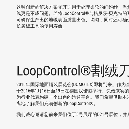
这种创新的解决方案尤其适用于处理柔软的纤维纱，当
线更是不成问题。若将LoopControl®与格罗茨-贝克
可确保生产出的地毯表面质量出色、均匀，同时还可确
长簇绒工具的使用寿命。
LoopControl®割
2016年国际地面铺装展览会(DOMOTEX)即将到来。
于2016年1月16日至19日在德国汉诺威举行。凭借
为行业代表构建一个出色的沟通平台。我们希望借助本次
离地了解我们充满创新的LoopControl®。
我们诚心邀请您前来我们位于5号展厅的D21号展位，