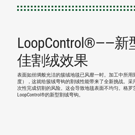
LoopControl
佳割绒效果
表面如丝绸般光洁的簇绒地毯已风靡一时。加工中所用到的
度），这就给簇绒弯钩的割绒性能带来了全新挑战。采
次性完成切割的风险。这会导致地毯表面不均匀。格罗
LoopControl®的新型割绒弯钩。