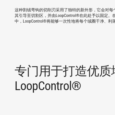
这种割绒弯钩的切削刃采用了独特的新外形，它会对每
其引导至切割区，并由LoopControl®在此处予以固定
中，LoopControl®将能够一次性地将每个绒圈干净、
专门用于打造优质
LoopControl®