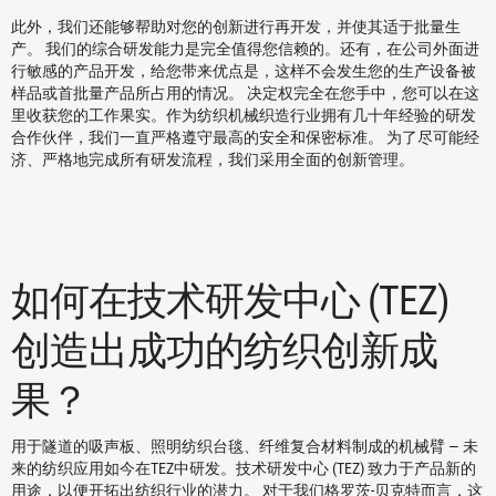
此外，我们还能够帮助对您的创新进行再开发，并使其适于批量生
产。 我们的综合研发能力是完全值得您信赖的。还有，在公司外面进
行敏感的产品开发，给您带来优点是，这样不会发生您的生产设备被
样品或首批量产品所占用的情况。 决定权完全在您手中，您可以在这
里收获您的工作果实。作为纺织机械织造行业拥有几十年经验的研发
合作伙伴，我们一直严格遵守最高的安全和保密标准。 为了尽可能经
济、严格地完成所有研发流程，我们采用全面的创新管理。
如何在技术研发中心 (TEZ)
创造出成功的纺织创新成
果？
用于隧道的吸声板、照明纺织台毯、纤维复合材料制成的机械臂 — 未
来的纺织应用如今在TEZ中研发。技术研发中心 (TEZ) 致力于产品新的
用途，以便开拓出纺织行业的潜力。 对于我们格罗茨-贝克特而言，这