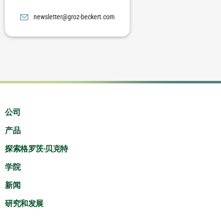
moc.trekceb-zorg@rettelswen
公司
产品
探索格罗茨-贝克特
学院
新闻
研究和发展