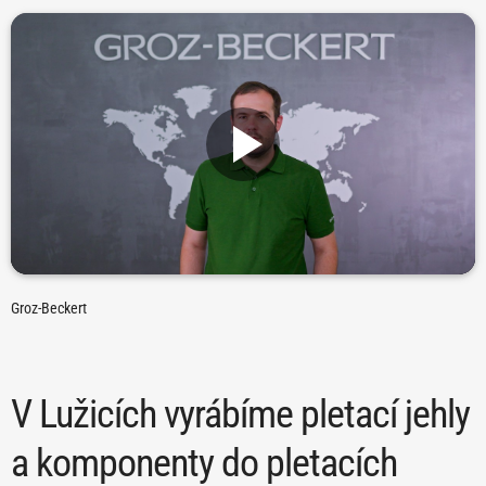
Groz-Beckert
V Lužicích vyrábíme pletací jehly
a komponenty do pletacích