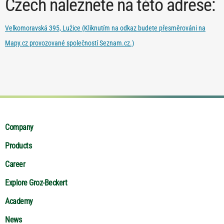
Czech naleznete na této adrese:
Velkomoravská 395, Lužice (Kliknutím na odkaz budete přesměrováni na
Mapy.cz provozované společností Seznam.cz.)
Company
Products
Career
Explore Groz-Beckert
Academy
News