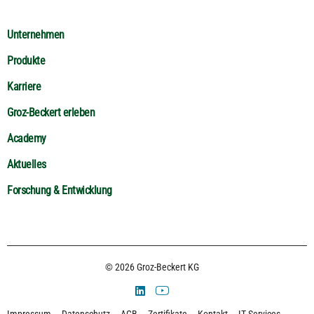
Unternehmen
Produkte
Karriere
Groz-Beckert erleben
Academy
Aktuelles
Forschung & Entwicklung
© 2026 Groz-Beckert KG
Impressum
Datenschutz
AGB
Zertifikate
Kontakt
IT Services