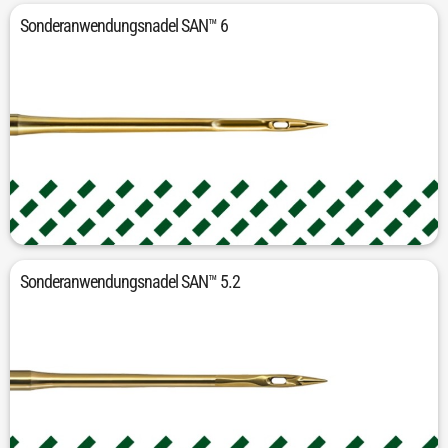
Sonderanwendungsnadel SAN™ 6
Für Denim und Arbeitsbekleidung
Sonderanwendungsnadel SAN™ 5.2