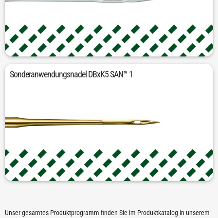
Für multidirektionale Nähanwendungen
Sonderanwendungsnadel DBxK5 SAN™ 1
Für das Besticken von widerstandsfähigem Material
Unser gesamtes Produktprogramm finden Sie im Produktkatalog in unserem