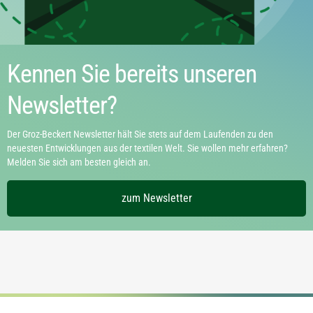
Kennen Sie bereits unseren
Newsletter?
Der Groz-Beckert Newsletter hält Sie stets auf dem Laufenden zu den
neuesten Entwicklungen aus der textilen Welt. Sie wollen mehr erfahren?
Melden Sie sich am besten gleich an.
zum Newsletter