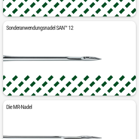
Für technische Textilien
Sonderanwendungsnadel SAN™ 12
Für 2-Nadel-Dekorationsnähte auf Leder
Die MR-Nadel