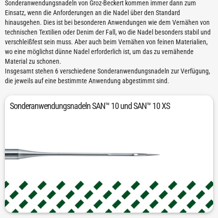
Sonderanwendungsnadeln von Groz-Beckert kommen immer dann zum
Einsatz, wenn die Anforderungen an die Nadel über den Standard
hinausgehen. Dies ist bei besonderen Anwendungen wie dem Vernähen von
technischen Textilien oder Denim der Fall, wo die Nadel besonders stabil und
verschleißfest sein muss. Aber auch beim Vernähen von feinen Materialien,
wo eine möglichst dünne Nadel erforderlich ist, um das zu vernähende
Material zu schonen.
Insgesamt stehen 6 verschiedene Sonderanwendungsnadeln zur Verfügung,
die jeweils auf eine bestimmte Anwendung abgestimmt sind.
Sonderanwendungsnadeln SAN™ 10 und SAN™ 10 XS
Für feine und feinste Maschen- und Webware