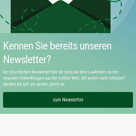
Kennen Sie bereits unseren
Newsletter?
Der Groz-Beckert Newsletter hält Sie stets auf dem Laufenden zu den
neuesten Entwicklungen aus der textilen Welt. Sie wollen mehr erfahren?
Melden Sie sich am besten gleich an.
zum Newsletter