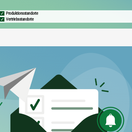
Produktionsstandorte
Vertriebsstandorte