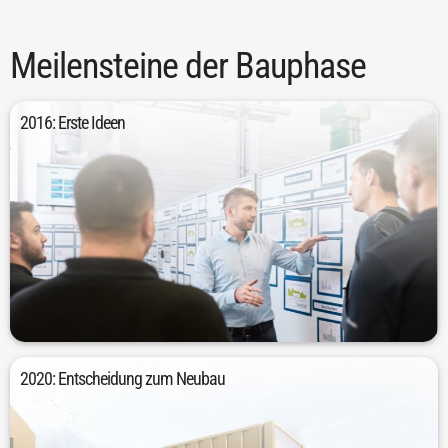
Meilensteine der Bauphase
2016: Erste Ideen
in der Produktion ermöglichte.
Albstadt, da die räumliche Situation keinen optimalen Materialfluss
2016 entstanden erste Ideen für eine umfassende Investition in
2020: Entscheidung zum Neubau