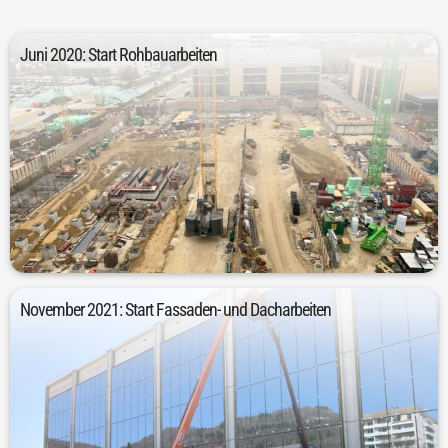
Juni 2020: Start Rohbauarbeiten
Rohbau starten.
Bereits zwei Monate später, im Juni 2020, konnten die Arbeiten am
November 2021: Start Fassaden- und Dacharbeiten