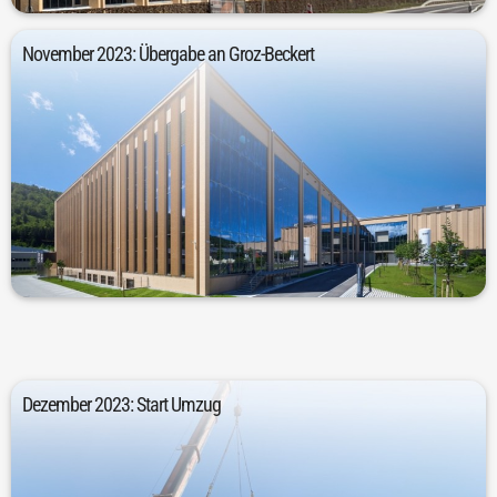
November 2023: Übergabe an Groz-Beckert
Verfügung.
stehen dort 25.768 Quadratmeter Produktionsfläche zur
November 2023 offiziell an Groz-Beckert übergeben. Seitdem
Nach der behördlichen Abnahme wurde das Gebäude im
Dezember 2023: Start Umzug