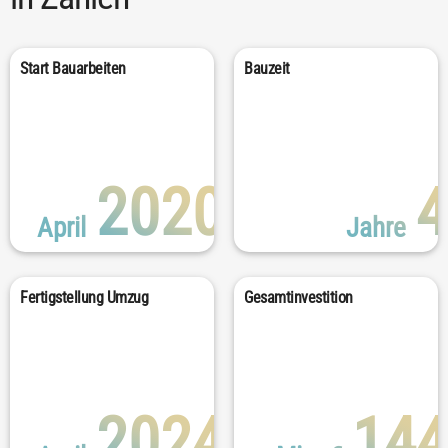
Start Bauarbeiten
Bauzeit
2020
4
April
Jahre
Fertigstellung Umzug
Gesamtinvestition
2024
144