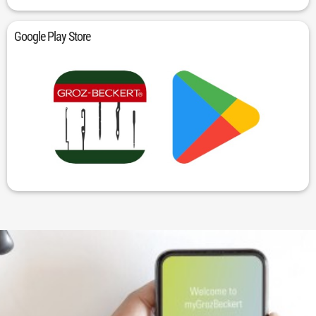
Google Play Store
zum Google Play Store