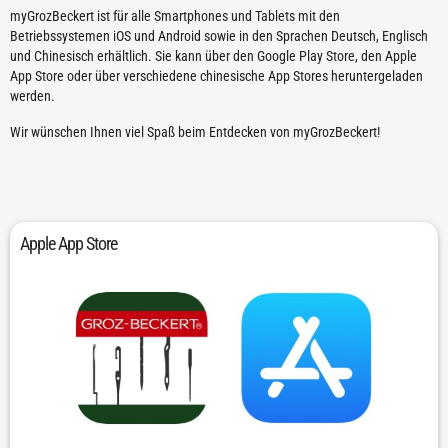
myGrozBeckert ist für alle Smartphones und Tablets mit den
Betriebssystemen iOS und Android sowie in den Sprachen Deutsch, Englisch
und Chinesisch erhältlich. Sie kann über den Google Play Store, den Apple
App Store oder über verschiedene chinesische App Stores heruntergeladen
werden.
Wir wünschen Ihnen viel Spaß beim Entdecken von myGrozBeckert!
Apple App Store
zum Apple App Store