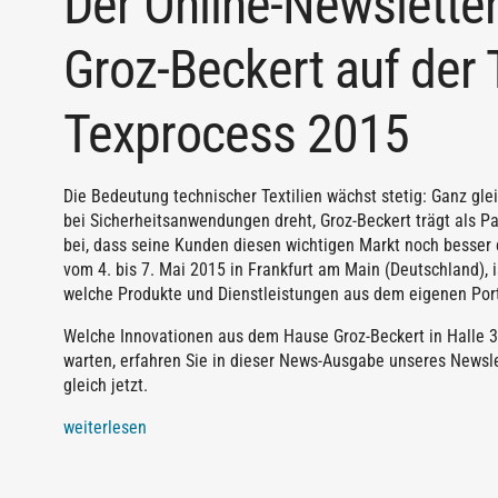
Der Online-Newslette
Groz-Beckert auf der 
Texprocess 2015
Die Bedeutung technischer Textilien wächst stetig: Ganz gl
bei Sicherheitsanwendungen dreht, Groz-Beckert trägt als P
bei, dass seine Kunden diesen wichtigen Markt noch besser
vom 4. bis 7. Mai 2015 in Frankfurt am Main (Deutschland), 
welche Produkte und Dienstleistungen aus dem eigenen Portf
Welche Innovationen aus dem Hause Groz-Beckert in Halle 3.0
warten, erfahren Sie in dieser News-Ausgabe unseres Newsle
gleich jetzt.
weiterlesen