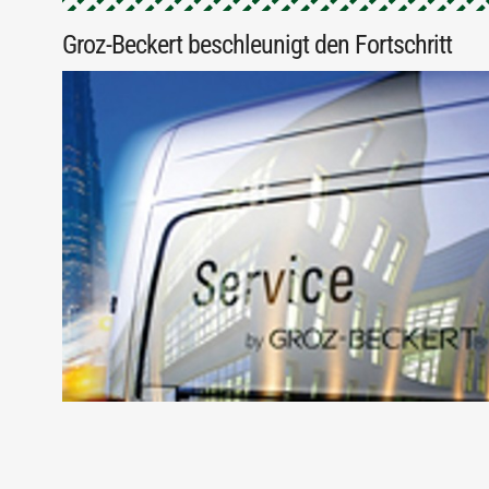
Groz-Beckert beschleunigt den Fortschritt