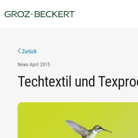
Zurück
News
April 2015
Techtextil und Texpr