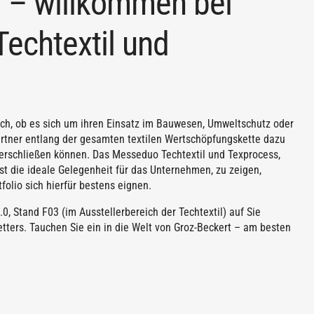
r – willkommen bei
Techtextil und
eich, ob es sich um ihren Einsatz im Bauwesen, Umweltschutz oder
artner entlang der gesamten textilen Wertschöpfungskette dazu
 erschließen können. Das Messeduo Techtextil und Texprocess,
ist die ideale Gelegenheit für das Unternehmen, zu zeigen,
olio sich hierfür bestens eignen.
, Stand F03 (im Ausstellerbereich der Techtextil) auf Sie
tters. Tauchen Sie ein in die Welt von Groz-Beckert – am besten