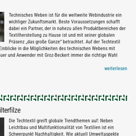
Technisches Weben ist für die weltweite Webindustrie ein
wichtiger Zukunftsmarkt. Beste Voraussetzungen schafft
dabei ein Partner, der in nahezu allen Produktbereichen der
Textilherstellung zu Hause ist und mit seiner globalen
Präsenz „das große Ganze“ betrachtet. Auf der Techtextil
Einblicke in die Möglichkeiten des technischen Webens mit
er und Anwender mit Groz-Beckert immer die richtige Wahl
weiterlesen
terfilze
Die Techtextil greift globale Trendthemen auf: Neben
Leichtbau und Multifunktionalität von Textilien ist ein
Schwerpunkt Nachhaltigkeit. Wie aktuell Umweltaspekte