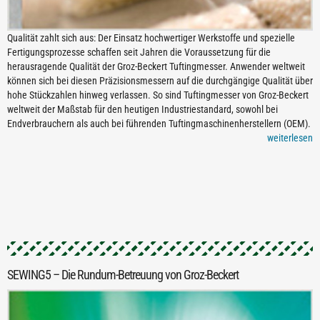
Qualität zahlt sich aus: Der Einsatz hochwertiger Werkstoffe und spezielle
Fertigungsprozesse schaffen seit Jahren die Voraussetzung für die
herausragende Qualität der Groz-Beckert Tuftingmesser. Anwender weltweit
können sich bei diesen Präzisionsmessern auf die durchgängige Qualität über
hohe Stückzahlen hinweg verlassen. So sind Tuftingmesser von Groz-Beckert
weltweit der Maßstab für den heutigen Industriestandard, sowohl bei
Endverbrauchern als auch bei führenden Tuftingmaschinenherstellern (OEM).
weiterlesen
SEWING5 – Die Rundum-Betreuung von Groz-Beckert