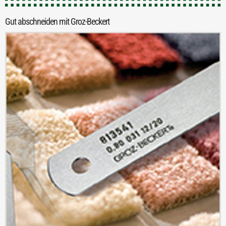
Gut abschneiden mit Groz-Beckert