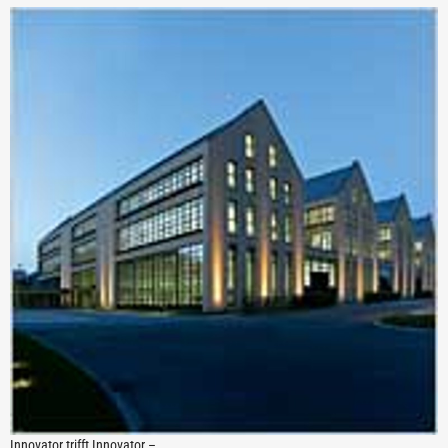
Innovator trifft Innovator –