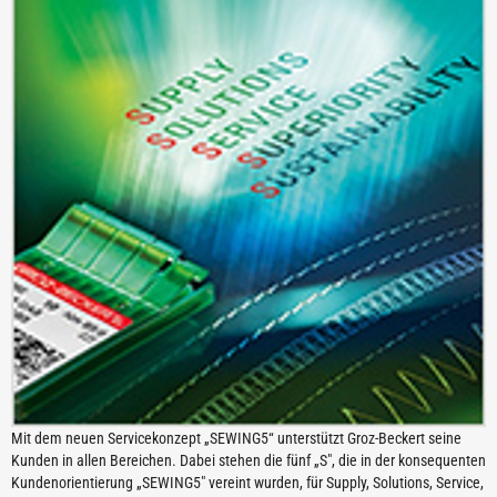
Mit dem neuen Servicekonzept „SEWING5“ unterstützt Groz-Beckert seine
Kunden in allen Bereichen. Dabei stehen die fünf „S", die in der konsequenten
Kundenorientierung „SEWING5" vereint wurden, für Supply, Solutions, Service,