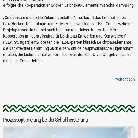
erfolgreiche Kooperation entwickelt Leichtbau-Elemente mit Schalldämmung
„Gemeinsam die textile Zukunft gestalten“ – so lautet das Leitmotto des
Groz-Beckert Technologie- und Entwicklungszentrums (TEZ). Gern gesehene
Projektpartner sind dabei auch Institute und Universitäten. In einer
Kooperation mit dem „Institut für Leichtbau Entwerfen und Konstruieren"
(ILEK, Stuttgart) entwickelten die TEZ-Experten kürzlich Leichtbau-Elemente,
die dank textiler Dämmung auch eine wichtige bauphysikalische Eigenschaft
erfüllen, die bisher nur schwer erfüllbar war: der Schutz vor Umgebungsschall
durch die Gebäudehülle.
weiterlesen
Prozessoptimierung bei der Schuhherstellung