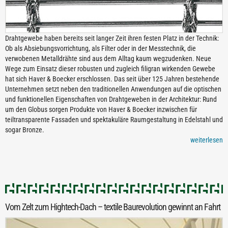
Drahtgewebe haben bereits seit langer Zeit ihren festen Platz in der Technik:
Ob als Absiebungsvorrichtung, als Filter oder in der Messtechnik, die
verwobenen Metalldrähte sind aus dem Alltag kaum wegzudenken. Neue
Wege zum Einsatz dieser robusten und zugleich filigran wirkenden Gewebe
hat sich Haver & Boecker erschlossen. Das seit über 125 Jahren bestehende
Unternehmen setzt neben den traditionellen Anwendungen auf die optischen
und funktionellen Eigenschaften von Drahtgeweben in der Architektur: Rund
um den Globus sorgen Produkte von Haver & Boecker inzwischen für
teiltransparente Fassaden und spektakuläre Raumgestaltung in Edelstahl und
sogar Bronze.
weiterlesen
Vom Zelt zum Hightech-Dach – textile Baurevolution gewinnt an Fahrt