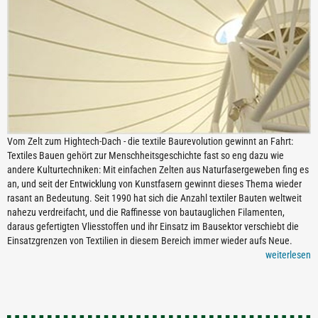
Vom Zelt zum Hightech-Dach - die textile Baurevolution gewinnt an Fahrt:
Textiles Bauen gehört zur Menschheitsgeschichte fast so eng dazu wie
andere Kulturtechniken: Mit einfachen Zelten aus Naturfasergeweben fing es
an, und seit der Entwicklung von Kunstfasern gewinnt dieses Thema wieder
rasant an Bedeutung. Seit 1990 hat sich die Anzahl textiler Bauten weltweit
nahezu verdreifacht, und die Raffinesse von bautauglichen Filamenten,
daraus gefertigten Vliesstoffen und ihr Einsatz im Bausektor verschiebt die
Einsatzgrenzen von Textilien in diesem Bereich immer wieder aufs Neue.
weiterlesen