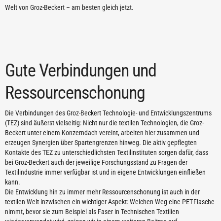
Welt von Groz-Beckert – am besten gleich jetzt.
Gute Verbindungen und
Ressourcenschonung
Die Verbindungen des Groz-Beckert Technologie- und Entwicklungszentrums
(TEZ) sind äußerst vielseitig: Nicht nur die textilen Technologien, die Groz-
Beckert unter einem Konzerndach vereint, arbeiten hier zusammen und
erzeugen Synergien über Spartengrenzen hinweg. Die aktiv gepflegten
Kontakte des TEZ zu unterschiedlichsten Textilinstituten sorgen dafür, dass
bei Groz-Beckert auch der jeweilige Forschungsstand zu Fragen der
Textilindustrie immer verfügbar ist und in eigene Entwicklungen einfließen
kann.
Die Entwicklung hin zu immer mehr Ressourcenschonung ist auch in der
textilen Welt inzwischen ein wichtiger Aspekt: Welchen Weg eine PET-Flasche
nimmt, bevor sie zum Beispiel als Faser in Technischen Textilien