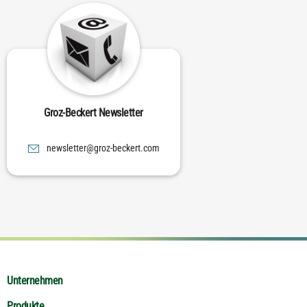
Groz-Beckert Newsletter
moc.trekceb-zorg@rettelswen
Unternehmen
Produkte