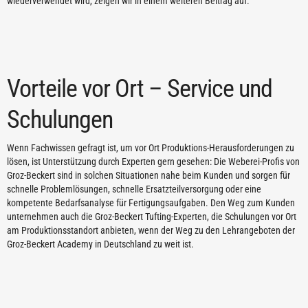
wiederverwendet wird, zeigen wir in einem weiteren Beitrag auf.
Vorteile vor Ort – Service und
Schulungen
Wenn Fachwissen gefragt ist, um vor Ort Produktions-Herausforderungen zu
lösen, ist Unterstützung durch Experten gern gesehen: Die Weberei-Profis von
Groz-Beckert sind in solchen Situationen nahe beim Kunden und sorgen für
schnelle Problemlösungen, schnelle Ersatzteilversorgung oder eine
kompetente Bedarfsanalyse für Fertigungsaufgaben. Den Weg zum Kunden
unternehmen auch die Groz-Beckert Tufting-Experten, die Schulungen vor Ort
am Produktionsstandort anbieten, wenn der Weg zu den Lehrangeboten der
Groz-Beckert Academy in Deutschland zu weit ist.