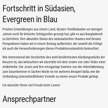
Fortschritt in Südasien,
Evergreen in Blau
Positive Entwicklungen aus einem Land, dessen Textilindustrie vor wenigen
Jahren noch für kritische Schlagzeilen gesorgt hat, gibt es aus Bangladesch
zu berichten: Den aktuellen Status des südasiatischen Staates und dessen
Perspektiven haben wir in einem Beitrag aufbereitet, der sowohl die Erfolge
als auch die Herausforderungen dieses Produktionsstandorts beleuchtet.
Wie international die Geschichte des wohl berühmtesten Kleidungsstücks der
Neuzeit ist, das beleuchten wir ebenfalls mit dem ersten von zwei Teilen einer
Artikelreihe: Die Jeans und ihre einzigartige Karriere von der Arbeitskleidung
zum Dauerbrenner in Sachen Mode ist ein weiteres Beispiel dafür, wie die
Verbindung unterschiedlichster Vorteile zu einem neuen Produkt gelingt.
Ich wünsche Ihnen viel Freude beim Lesen!
Ansprechpartner