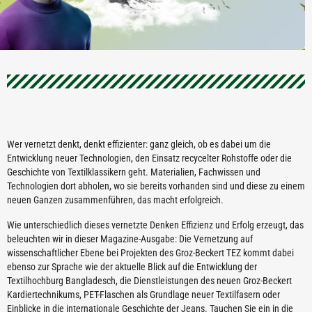
Wer vernetzt denkt, denkt effizienter: ganz gleich, ob es dabei um die
Entwicklung neuer Technologien, den Einsatz recycelter Rohstoffe oder die
Geschichte von Textilklassikern geht. Materialien, Fachwissen und
Technologien dort abholen, wo sie bereits vorhanden sind und diese zu einem
neuen Ganzen zusammenführen, das macht erfolgreich.
Wie unterschiedlich dieses vernetzte Denken Effizienz und Erfolg erzeugt, das
beleuchten wir in dieser Magazine-Ausgabe: Die Vernetzung auf
wissenschaftlicher Ebene bei Projekten des Groz-Beckert TEZ kommt dabei
ebenso zur Sprache wie der aktuelle Blick auf die Entwicklung der
Textilhochburg Bangladesch, die Dienstleistungen des neuen Groz-Beckert
Kardiertechnikums, PET-Flaschen als Grundlage neuer Textilfasern oder
Einblicke in die internationale Geschichte der Jeans. Tauchen Sie ein in die