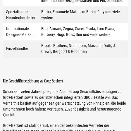
internationale Designer-Marken und Einzelhändler:
Spezialisierte
Barba, Emanuele Maffeism Burini, Fray und viele
Hemdenhersteller
weitere
Internationale
Etro, Armani, Zegna, Gucci, Prada, Loro Piana,
Designer-Marken
Burberry, Hugo Boss, Dior und viele weitere
Brooks Brothers, Nordstrom, Massimo Dutti, J.
Einzelhändler
Crews, Bergdorf & Goodman
Die Geschäftsbeziehung zu Groz-Beckert
Schon seit vielen Jahren pflegt die Albini Group Geschäftsbeziehungen zu
Groz-Beckert sowie zu der inzwischen integrierten GROB Textile AG. Das
Verhältnis basiert auf gegenseitiger Wertschätzung von Prinzipien, die beide
Unternehmen hoch halten: Vertrauen, Zuverlässigkeit und herausragende
Qualität.
Groz-Beckert ist stolz darauf, einen der bekanntesten Vertreter der