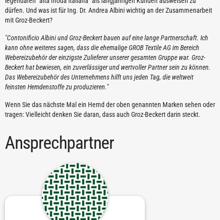
legendären "alta moda italiana" als langjährigen Kunden ausweisen zu
dürfen. Und was ist für Ing. Dr. Andrea Albini wichtig an der Zusammenarbeit
mit Groz-Beckert?
"Contonificio Albini und Groz-Beckert bauen auf eine lange Partnerschaft. Ich
kann ohne weiteres sagen, dass die ehemalige GROB Textile AG im Bereich
Webereizubehör der einzigste Zulieferer unserer gesamten Gruppe war. Groz-
Beckert hat bewiesen, ein zuverlässiger und wertvoller Partner sein zu können.
Das Webereizubehör des Unternehmens hilft uns jeden Tag, die weltweit
feinsten Hemdenstoffe zu produzieren."
Wenn Sie das nächste Mal ein Hemd der oben genannten Marken sehen oder
tragen: Vielleicht denken Sie daran, dass auch Groz-Beckert darin steckt.
Ansprechpartner