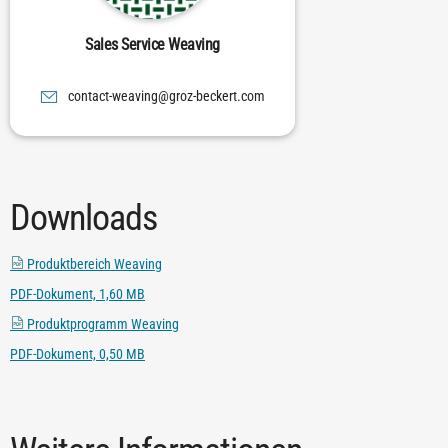
Sales Service Weaving
moc.trekceb-zorg@gnivaew-tcatnoc
Downloads
Produktbereich Weaving
PDF-Dokument, 1,60 MB
Produktprogramm Weaving
PDF-Dokument, 0,50 MB