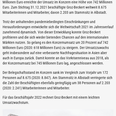
Millionen Euro erreichte der Umsatz im Konzern eine Höhe von 742 Millionen
Euro. Zum Stichtag 31.12.2021 beschäftigte Groz-Beckert weltweit 8.675
Mitarbeiterinnen und Mitarbeiter, davon 2.203 am Stammsitz in Albstadt.
Trotz der anhaltenden pandemiebedingten Einschränkungen und
Herausforderungen entwickelte sich die Weltwirtschaft 2021 im Jahresverlauf
zunehmend dynamisch. Von dieser Entwicklung konnte Groz-Beckert
profitieren und die sich wieder bietenden Chancen auf den internationalen
Märkten nutzen. So gelang es den Konzernumsatz um 20 Prozent auf 742
Millionen Euro (2020: 618 Millionen Euro) zu steigern. Der Umsatzzuwachs
geht insbesondere auf eine verbesserte Nachfragesituation in Asien aber
auch in Europa zurück. Damit konnte an das Vorkrisenniveau aus 2018, als
der Konzernumsatz bei 745 Millionen Euro lag, angeschlossen werden.
Der Belegschaftsstand im Konzern sank im Vergleich zum Vorjahr um 172
Personen auf 8.675 (2020: 8.847). Am Stammsitz in Albstadt verringerte sich
die Zahl der Beschäftigten ebenfalls geringfügig um 38 Personen auf 2.203
(2020: 2.241) Mitarbeiterinnen und Mitarbeiter.
Für das Geschäftsjahr 2022 rechnet Groz-Beckert mit einem leichten
Umsatzwachstum.