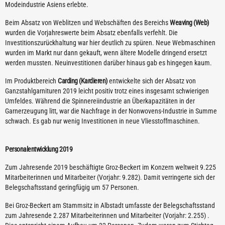
Modeindustrie Asiens erlebte.
Beim Absatz von Weblitzen und Webschäften des Bereichs
Weaving (Web)
wurden die Vorjahreswerte beim Absatz ebenfalls verfehlt. Die
Investitionszurückhaltung war hier deutlich zu spüren. Neue Webmaschinen
wurden im Markt nur dann gekauft, wenn ältere Modelle dringend ersetzt
werden mussten. Neuinvestitionen darüber hinaus gab es hingegen kaum.
Im Produktbereich
Carding (Kardieren)
entwickelte sich der Absatz von
Ganzstahlgarnituren 2019 leicht positiv trotz eines insgesamt schwierigen
Umfeldes. Während die Spinnereiindustrie an Überkapazitäten in der
Garnerzeugung litt, war die Nachfrage in der Nonwovens-Industrie in Summe
schwach. Es gab nur wenig Investitionen in neue Vliesstoffmaschinen.
Personalentwicklung 2019
Zum Jahresende 2019 beschäftigte Groz-Beckert im Konzern weltweit 9.225
Mitarbeiterinnen und Mitarbeiter (Vorjahr: 9.282). Damit verringerte sich der
Belegschaftsstand geringfügig um 57 Personen.
Bei Groz-Beckert am Stammsitz in Albstadt umfasste der Belegschaftsstand
zum Jahresende 2.287 Mitarbeiterinnen und Mitarbeiter (Vorjahr: 2.255) .