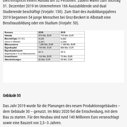
Dies entspricht einem Aufbau um 32 Personen. Zudem waren zum Stichtag
31. Dezember 2019 im Unternehmen 166 Auszubildende und dual
Studierende beschäftigt (Vorjahr: 150). Zum Start des Ausbildungsjahres
2019 begannen 54 junge Menschen bei Groz-Beckert in Albstadt eine
Berufsausbildung oder ein Studium (Vorjahr: 50).
Gebäude 30
Das Jahr 2019 wurde für die Planungen des neuen Produktionsgebäudes –
dem Gebäude 30 – genutzt. Im März 2020 fiel die Entscheidung, mit dem
Bau zu starten. Für den Neubau sind rund 140 Millionen Euro veranschlagt
sowie eine Bauzeit von 2,5–3 Jahren.