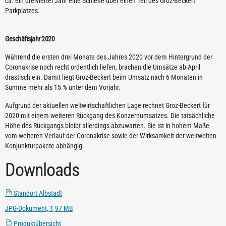
ca. ein dreiviertel Jahr eine Schleife über einen Teil des Groz-Beckert
Parkplatzes.
Geschäftsjahr 2020
Während die ersten drei Monate des Jahres 2020 vor dem Hintergrund der
Coronakrise noch recht ordentlich liefen, brachen die Umsätze ab April
drastisch ein. Damit liegt Groz-Beckert beim Umsatz nach 6 Monaten in
Summe mehr als 15 % unter dem Vorjahr.
Aufgrund der aktuellen weltwirtschaftlichen Lage rechnet Groz-Beckert für
2020 mit einem weiteren Rückgang des Konzernumsatzes. Die tatsächliche
Höhe des Rückgangs bleibt allerdings abzuwarten. Sie ist in hohem Maße
vom weiteren Verlauf der Coronakrise sowie der Wirksamkeit der weltweiten
Konjunkturpakete abhängig.
Downloads
Standort Albstadt
JPG-Dokument, 1,97 MB
Produktübersicht