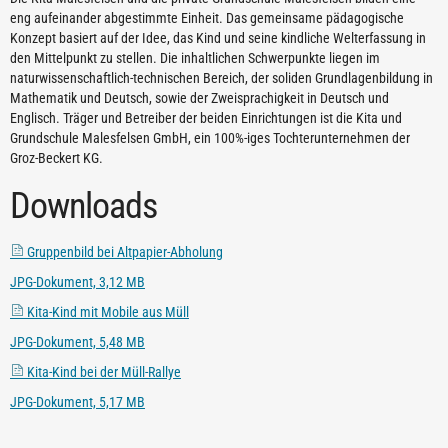
eng aufeinander abgestimmte Einheit. Das gemeinsame pädagogische
Konzept basiert auf der Idee, das Kind und seine kindliche Welterfassung in
den Mittelpunkt zu stellen. Die inhaltlichen Schwerpunkte liegen im
naturwissenschaftlich-technischen Bereich, der soliden Grundlagenbildung in
Mathematik und Deutsch, sowie der Zweisprachigkeit in Deutsch und
Englisch. Träger und Betreiber der beiden Einrichtungen ist die Kita und
Grundschule Malesfelsen GmbH, ein 100%-iges Tochterunternehmen der
Groz-Beckert KG.
Downloads
Gruppenbild bei Altpapier-Abholung
JPG-Dokument, 3,12 MB
Kita-Kind mit Mobile aus Müll
JPG-Dokument, 5,48 MB
Kita-Kind bei der Müll-Rallye
JPG-Dokument, 5,17 MB