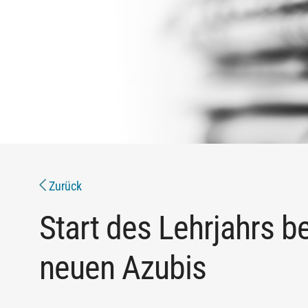
Zurück
Start des Lehrjahrs b
neuen Azubis