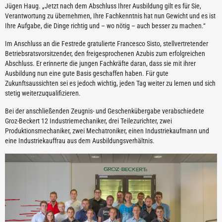
Jügen Haug. „Jetzt nach dem Abschluss Ihrer Ausbildung gilt es für Sie,
Verantwortung zu übernehmen, Ihre Fachkenntnis hat nun Gewicht und es ist
Ihre Aufgabe, die Dinge richtig und – wo nötig – auch besser zu machen.“
Im Anschluss an die Festrede gratulierte Francesco Sisto, stellvertretender
Betriebsratsvorsitzender, den freigesprochenen Azubis zum erfolgreichen
Abschluss. Er erinnerte die jungen Fachkräfte daran, dass sie mit ihrer
Ausbildung nun eine gute Basis geschaffen haben. Für gute
Zukunftsaussichten sei es jedoch wichtig, jeden Tag weiter zu lernen und sich
stetig weiterzuqualifizieren.
Bei der anschließenden Zeugnis- und Geschenkübergabe verabschiedete
Groz-Beckert 12 Industriemechaniker, drei Teilezurichter, zwei
Produktionsmechaniker, zwei Mechatroniker, einen Industriekaufmann und
eine Industriekauffrau aus dem Ausbildungsverhältnis.