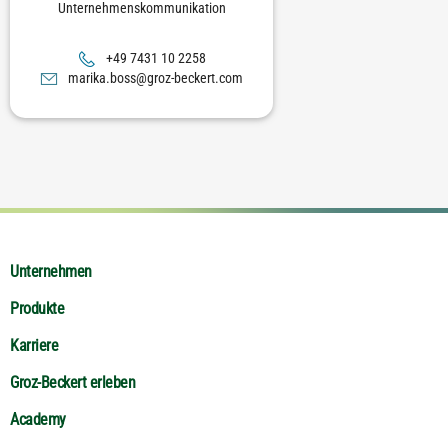
Unternehmenskommunikation
8522 01 1347 94+
moc.trekceb-zorg@ssob.akiram
Unternehmen
Produkte
Karriere
Groz-Beckert erleben
Academy