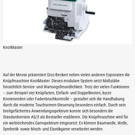
KnotMaster
Auf der Messe präsentiert Groz-Beckert neben vielen anderen Exponaten die
Knüpfmaschine KnotMaster. Dieses modulare System setzt Maßstäbe
hinsichtlich Service- und Wartungsfreundlichkeit. Trotz der vielen Funktionen
– zum Beispiel vier Knüpfarten, Einfach- und Doppelknoten, kurze
Knotenenden oder Fadenbruchkontrolle – gestaltet sich die Handhabung
durch die moderne Touchscreen-Steuerung besonders einfach. Durch sein
breitgefächertes Anwendungsspektrum konnte sich besonders die
Standardversion AS/3 als Bestseller etablieren. Die Knüpfmaschine wird für
ein weitreichendes Garnspektrum eingesetzt: Es können Baumwolle, Wolle,
Synthetik- sowie Misch- und Elastikgarne verarbeitet werden.