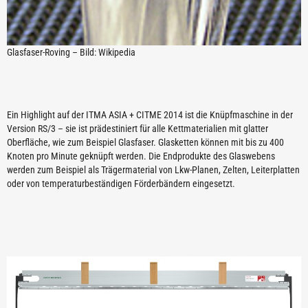
Glasfaser-Roving – Bild: Wikipedia
Ein Highlight auf der ITMA ASIA + CITME 2014 ist die Knüpfmaschine in der
Version RS/3 – sie ist prädestiniert für alle Kettmaterialien mit glatter
Oberfläche, wie zum Beispiel Glasfaser. Glasketten können mit bis zu 400
Knoten pro Minute geknüpft werden. Die Endprodukte des Glaswebens
werden zum Beispiel als Trägermaterial von Lkw-Planen, Zelten, Leiterplatten
oder von temperaturbeständigen Förderbändern eingesetzt.