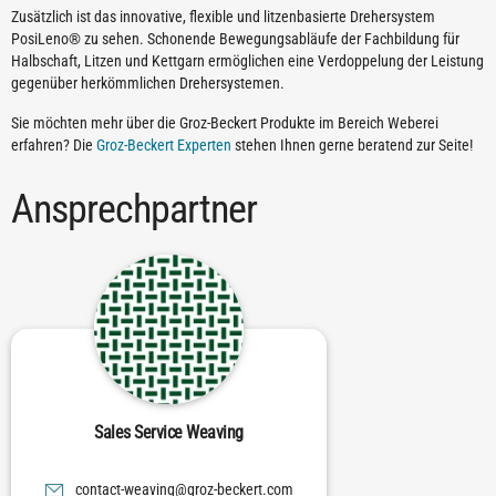
Zusätzlich ist das innovative, flexible und litzenbasierte Drehersystem
PosiLeno® zu sehen. Schonende Bewegungsabläufe der Fachbildung für
Halbschaft, Litzen und Kettgarn ermöglichen eine Verdoppelung der Leistung
gegenüber herkömmlichen Drehersystemen.
Sie möchten mehr über die Groz-Beckert Produkte im Bereich Weberei
erfahren? Die
Groz-Beckert Experten
stehen Ihnen gerne beratend zur Seite!
Ansprechpartner
Sales Service Weaving
moc.trekceb-zorg@gnivaew-tcatnoc