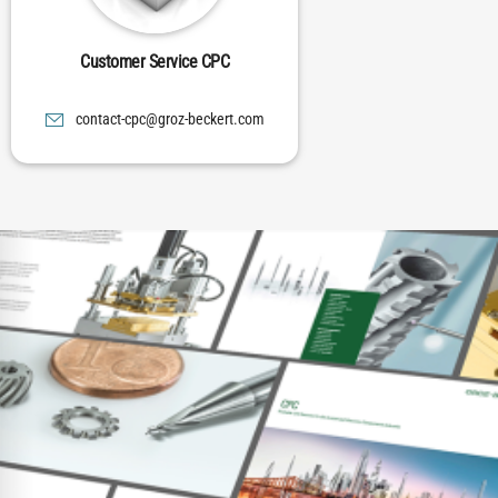
Anforderungen gestellt. Groz-Beckert fertigt Messer in höchster Präzision
entsprechend Ihrer Vorgaben.
Customer Service CPC
moc.trekceb-zorg@cpc-tcatnoc